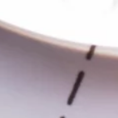
ENTDECKE MEHR
Home
Beratung
Leistungen
Cases
Team
Kontakt
KONTAKT