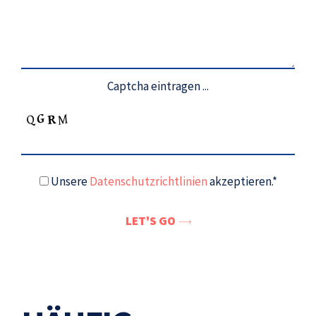
Captcha eintragen ...
Unsere
Datenschutzrichtlinien
akzeptieren.*
LET'S GO