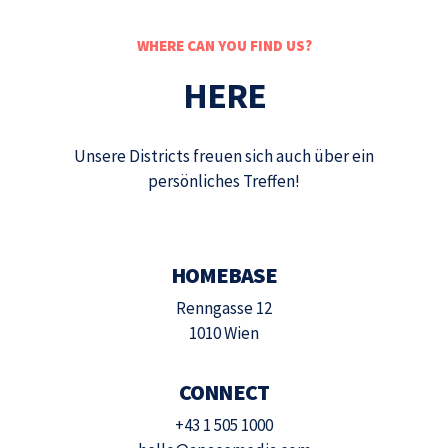
WHERE CAN YOU FIND US?
HERE
Unsere Districts freuen sich auch über ein
persönliches Treffen!
HOMEBASE
Renngasse 12
1010 Wien
CONNECT
+43 1 505 1000