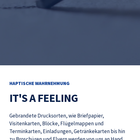
HAPTISCHE WAHRNEHMUNG
IT'S A FEELING
Gebrandete Drucksorten, wie Briefpapier,
Visitenkarten, Blöcke, Flügelmappen und
Terminkarten, Einladungen, Getränkekarten bis hin
zu Broschüren und Flyern werden von uns an Hand