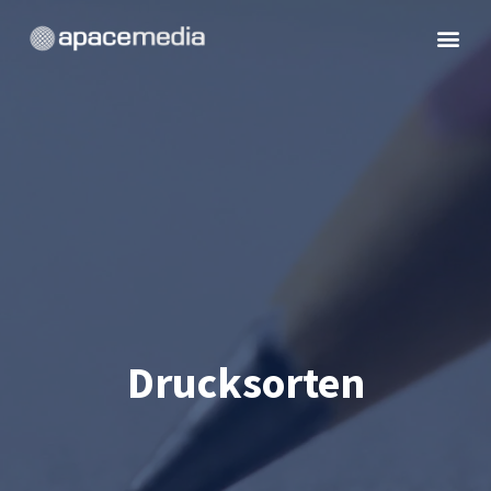
Drucksorten