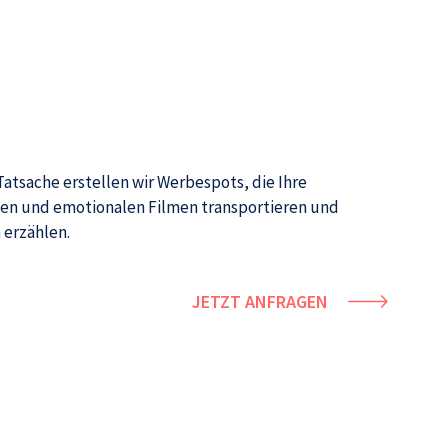
atsache erstellen wir Werbespots, die Ihre
 erzählen.
JETZT ANFRAGEN