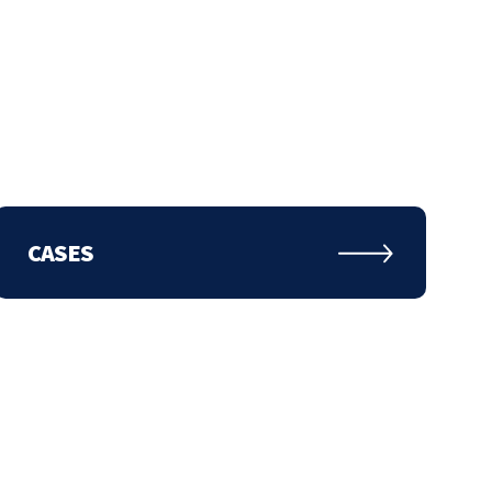
SOCIALS
CASES