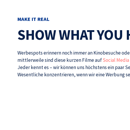
MAKE IT REAL
SHOW WHAT YOU 
Werbespots erinnern noch immer an Kinobesuche ode
mittlerweile sind diese kurzen Filme auf
Social Media
K
Jeder kennt es – wir können uns höchstens ein paar 
Wesentliche konzentrieren, wenn wir eine Werbung s